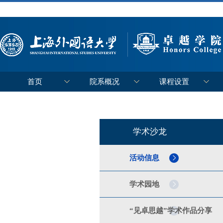
首页
院系概况
课程设置
学术沙龙
活动信息
学术园地
“见卓思越”学术作品分享